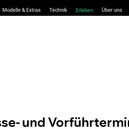
Modelle & Extras
Technik
Über uns
Erleben
se- und Vorführtermin