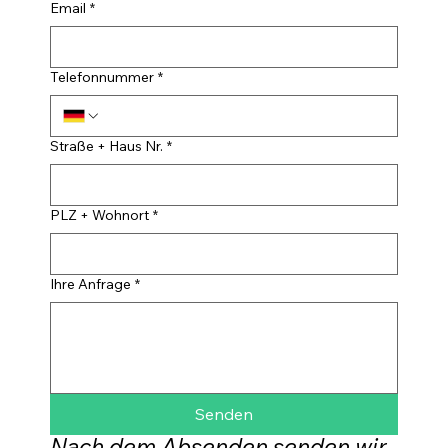
Email
*
Telefonnummer
*
Straße + Haus Nr.
*
PLZ + Wohnort
*
Ihre Anfrage
*
Senden
Nach dem Absenden senden wir 