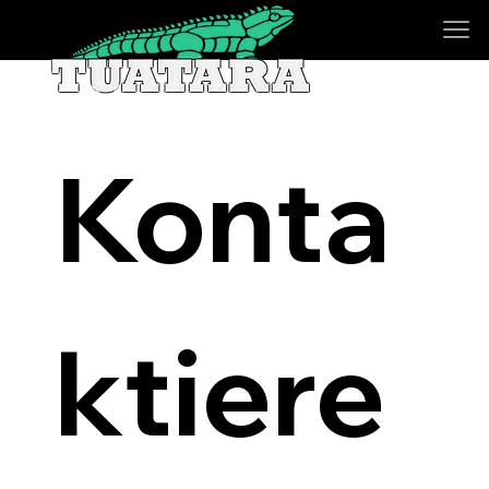
Konta
ktiere