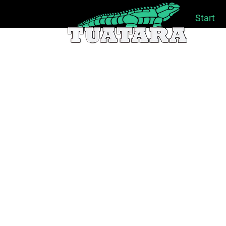
Start